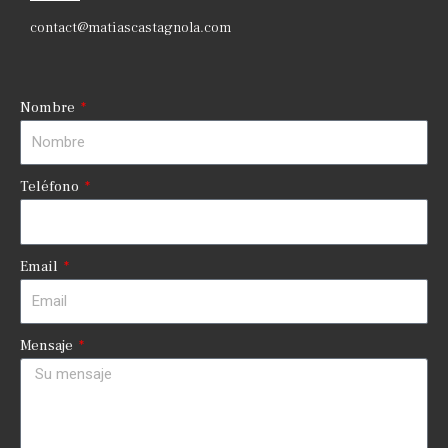
contact@matiascastagnola.com
Nombre
Teléfono
Email
Mensaje