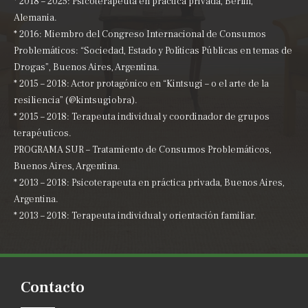
* 2018 – 2025: Psicoterapeuta en práctica privada, Berlín,
Alemania.
* 2016: Miembro del Congreso Internacional de Consumos
Problemáticos: “Sociedad, Estado y Políticas Públicas en temas de
Drogas”, Buenos Aires, Argentina.
* 2015 – 2018: Actor protagónico en “Kintsugi – o el arte de la
resiliencia” (@kintsugiobra).
* 2015 – 2018: Terapeuta individual y coordinador de grupos
terapéuticos.
PROGRAMA SUR – Tratamiento de Consumos Problemáticos,
Buenos Aires, Argentina.
* 2013 – 2018: Psicoterapeuta en práctica privada, Buenos Aires,
Argentina.
* 2013 – 2018: Terapeuta individual y orientación familiar.
Contacto