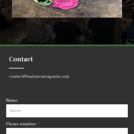
Contact
contact@matiascastagnola.com
Name
Phone number